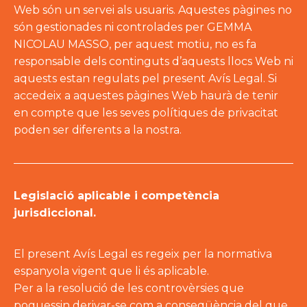
Web són un servei als usuaris. Aquestes pàgines no
són gestionades ni controlades per GEMMA
NICOLAU MASSO, per aquest motiu, no es fa
responsable dels continguts d’aquests llocs Web ni
aquests estan regulats pel present Avís Legal. Si
accedeix a aquestes pàgines Web haurà de tenir
en compte que les seves polítiques de privacitat
poden ser diferents a la nostra.
Legislació aplicable i competència
jurisdiccional.
El present Avís Legal es regeix per la normativa
espanyola vigent que li és aplicable.
Per a la resolució de les controvèrsies que
poguessin derivar-se com a conseqüència del que