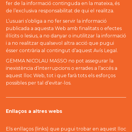
fer de la informació continguda en la mateixa, és
de l’exclusiva responsabilitat de qui el realitza.
L’usuari s’obliga a no fer servir la informació
publicada a aquesta Web amb finalitats o efectes
il·lícits o lesius, a no danyar o inutilitzar la informació
i a no realitzar qualsevol altra acció que pugui
ésser contrària al contingut d’aquest Avís Legal.
GEMMA NICOLAU MASSO no pot assegurar la
inexistència d’interrupcions o errades a l’accés a
aquest lloc Web, tot i que farà tots els esforços
possibles per tal d’evitar-los.
Enllaços a altres webs
Els enllaços (links) que pugui trobar en aquest lloc