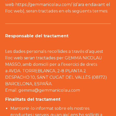
web https://gemmanicolau.com/ (d’ara endavant el
lloc web), seran tractades en els següents termes:
Responsable del tractament
Les dades personals recollides a través d’aquest
lloc web seran tractades per GEMMA NICOLAU
MASSO, amb domicili per a l’exercici de drets
a AVDA. TORREBLANCA, 2-8 PLANTA 2
DESPACHO 10, SANT CUGAT DEL VALLÈS (08172)
BARCELONA, ESPAÑA.
Email: gemma@gemmanicolau.com
Finalitats del tractament
Mantenir-lo informat sobre els nostres
productes i serveis, quan així ens ho sol·liciti a