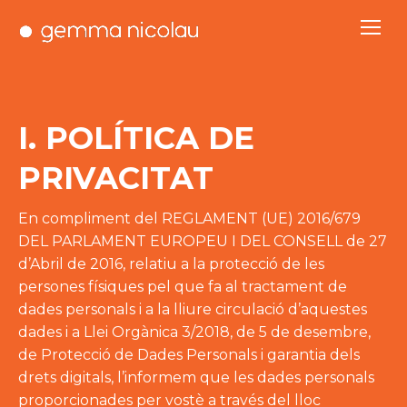
I. POLÍTICA DE
PRIVACITAT
En compliment del REGLAMENT (UE) 2016/679
DEL PARLAMENT EUROPEU I DEL CONSELL de 27
d’Abril de 2016, relatiu a la protecció de les
persones físiques pel que fa al tractament de
dades personals i a la lliure circulació d’aquestes
dades i a Llei Orgànica 3/2018, de 5 de desembre,
de Protecció de Dades Personals i garantia dels
drets digitals, l’informem que les dades personals
proporcionades per vostè a través del lloc