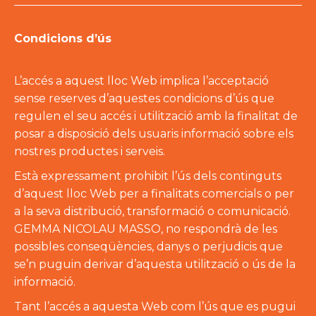
Condicions d’ús
L’accés a aquest lloc Web implica l’acceptació
sense reserves d’aquestes condicions d’ús que
regulen el seu accés i utilització amb la finalitat de
posar a disposició dels usuaris informació sobre els
nostres productes i serveis.
Està expressament prohibit l’ús dels continguts
d’aquest lloc Web per a finalitats comercials o per
a la seva distribució, transformació o comunicació.
GEMMA NICOLAU MASSO, no respondrà de les
possibles conseqüències, danys o perjudicis que
se’n puguin derivar d’aquesta utilització o ús de la
informació.
Tant l’accés a aquesta Web com l’ús que es pugui