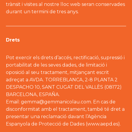
trànsit i visites al nostre lloc web seran conservades
durant un termini de tres anys.
Drets
Pot exercir els drets d’accés, rectificació, supressió i
portabilitat de les seves dades, de limitació i
oposició al seu tractament, mitjançant escrit
adreçat a AVDA. TORREBLANCA, 2-8 PLANTA 2
DESPACHO 10, SANT CUGAT DEL VALLÈS (08172)
BARCELONA, ESPAÑA.
Email: gemma@gemmanicolau.com. En cas de
disconformitat amb el tractament, també té dret a
presentar una reclamació davant l’Agència
Espanyola de Protecció de Dades (www.aepd.es).