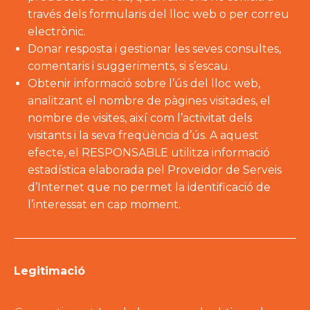
través dels formularis del lloc web o per correu
electrònic.
Donar resposta i gestionar les seves consultes,
comentaris i suggeriments, si s’escau.
Obtenir informació sobre l’ús del lloc web,
analitzant el nombre de pàgines visitades, el
nombre de visites, així com l’activitat dels
visitants i la seva freqüència d’ús. A aquest
efecte, el RESPONSABLE utilitza informació
estadística elaborada pel Proveïdor de Serveis
d’Internet que no permet la identificació de
l’interessat en cap moment.
Legitimació