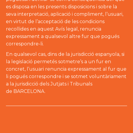
es disposa en les presents disposicions i sobre la
seva interpretació, aplicació i compliment, l’usuari,
en virtut de l’acceptació de les condicions
recollides en aquest Avís legal, renuncia
expressament a qualsevol altre fur que pogués
correspondre-li.
En qualsevol cas, dins de la jurisdicció espanyola, si
la legislació permetés sotmetre’s a un fur en
concret, l’usuari renuncia expressament al fur que
li pogués correspondre i se sotmet voluntàriament
a la jurisdicció dels Jutjats i Tribunals
de BARCELONA.