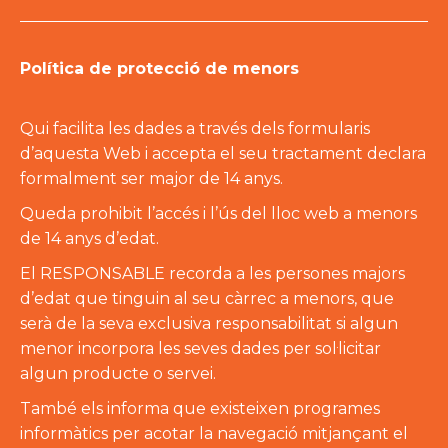
Política de protecció de menors
Qui facilita les dades a través dels formularis
d’aquesta Web i accepta el seu tractament declara
formalment ser major de 14 anys.
Queda prohibit l’accés i l’ús del lloc web a menors
de 14 anys d’edat.
El RESPONSABLE recorda a les persones majors
d’edat que tinguin al seu càrrec a menors, que
serà de la seva exclusiva responsabilitat si algun
menor incorpora les seves dades per sol·licitar
algun producte o servei.
També els informa que existeixen programes
informàtics per acotar la navegació mitjançant el