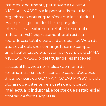
imatges i documents, pertanyen a GEMMA
NICOLAU MASSO o a la persona física, jurídica,
organisme o entitat que n’ostenta la titularitat i
estan protegits per les Lleis espanyoles i
internacionals sobre propietat Intel·lectual i
Industrial. Està expressament prohibida la
reproducció total o parcial d’aquest lloc Web i de
qualsevol dels seus continguts sense comptar
amb l’autorització expressa i per escrit de GEMMA
NICOLAU MASSO o del titular de les mateixes.
L’accés al lloc web no implica cap mena de
renúncia, transmissió, llicència o cessió d’aquests
drets per part de GEMMA NICOLAU MASSO, o dels
titulars que ostenten els drets de propietat
intel·lectual o industrial, excepte que s’estableixi el
contrari de forma expressa.