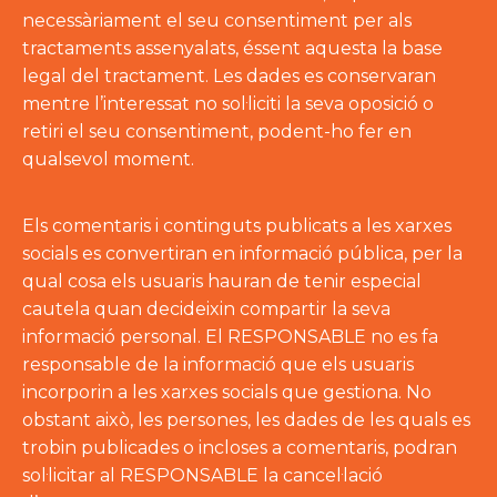
necessàriament el seu consentiment per als
tractaments assenyalats, éssent aquesta la base
legal del tractament. Les dades es conservaran
mentre l’interessat no sol·liciti la seva oposició o
retiri el seu consentiment, podent-ho fer en
qualsevol moment.
Els comentaris i continguts publicats a les xarxes
socials es convertiran en informació pública, per la
qual cosa els usuaris hauran de tenir especial
cautela quan decideixin compartir la seva
informació personal. El RESPONSABLE no es fa
responsable de la informació que els usuaris
incorporin a les xarxes socials que gestiona. No
obstant això, les persones, les dades de les quals es
trobin publicades o incloses a comentaris, podran
sol·licitar al RESPONSABLE la cancel·lació