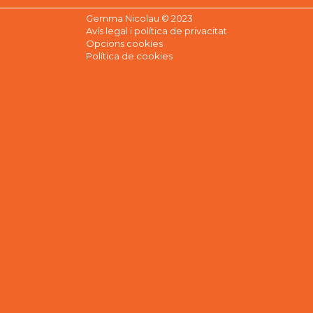
Gemma Nicolau © 2023
Avís legal i política de privacitat
Opcions cookies
Política de cookies