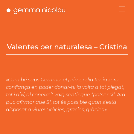
Valentes per naturalesa – Cristina
«Com bé saps Gemma, el primer dia tenia zero
confiança en poder donar-hi la volta a tot plegat,
tot i així, al coneixe’t vaig sentir que “potser si”. Ara
puc afirmar que SI, tot és possible quan s’està
disposat a viure! Gràcies, gràcies, gràcies.»