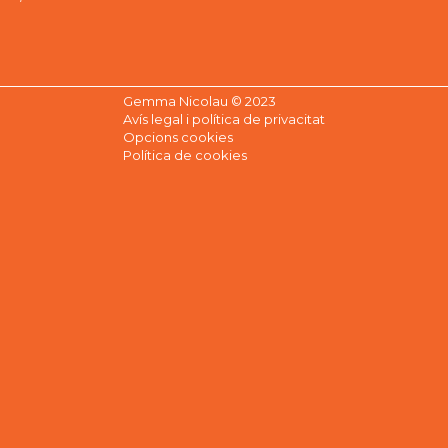
Gemma Nicolau © 2023
Avís legal i política de privacitat
Opcions cookies
Política de cookies