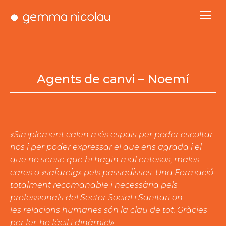
Agents de canvi – Noemí
«Simplement calen més espais per poder escoltar-
nos i per poder expressar el que ens agrada i el
que no sense que hi hagin mal entesos, males
cares o «safareig» pels passadissos. Una Formació
totalment recomanable i necessària pels
professionals del Sector Social i Sanitari on
les relacions humanes són la clau de tot. Gràcies
per fer-ho
fàcil i dinàmic!»